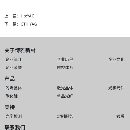
上一篇：
Ho:YAG
下一篇：
CTH:YAG
关于博雅新材
企业简介
企业历程
企业文化
企业荣誉
质控体系
产品
闪烁晶体
激光晶体
光学元件
碳化硅
单晶光纤
支持
光学检测
定制服务
镀膜
联系我们