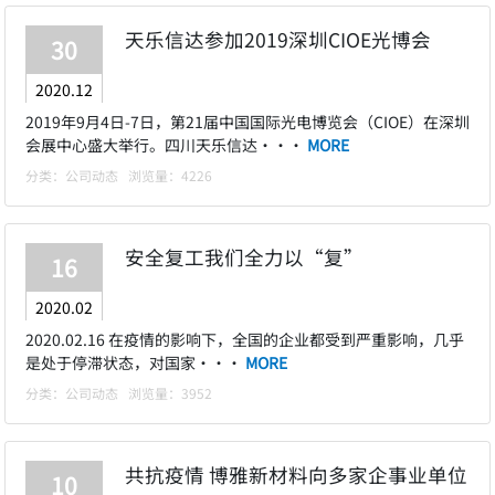
天乐信达参加2019深圳CIOE光博会
30
2020.12
2019年9月4日-7日，第21届中国国际光电博览会（CIOE）在深圳
会展中心盛大举行。四川天乐信达···
MORE
分类：公司动态 浏览量：4226
安全复工我们全力以“复”
16
2020.02
2020.02.16 在疫情的影响下，全国的企业都受到严重影响，几乎
是处于停滞状态，对国家···
MORE
分类：公司动态 浏览量：3952
共抗疫情 博雅新材料向多家企事业单位
10