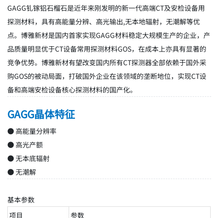
GAGG钆镓铝石榴石是近年来刚发明的新一代高端CT及安检设备用
探测材料，具有高能量分辨、高光输出,无本地辐射，无潮解等优
点。博雅新材是国内首家实现GAGG材料稳定大规模生产的企业，产
品质量明显优于CT设备常用探测材料GOS，在成本上亦具有显著的
竞争优势。博雅新材有望改变国内所有CT探测器全部依赖于国外采
购GOS的被动局面，打破国外企业在该领域的垄断地位，实现CT设
备和高端安检设备核心探测材料的国产化。
GAGG晶体特征
● 高能量分辨率
● 高光产额
● 无本底辐射
● 无潮解
基本参数
项目
参数