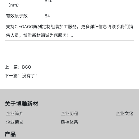
540
（nm）
有效原子数
54
支持Ce:GAGG阵列定制组装加工服务，更多详细信息请联系我们销
售人员，博雅新材竭诚为您服务！。
上一篇：
BGO
下一篇：没有了！
关于博雅新材
企业简介
企业历程
企业文化
企业荣誉
质控体系
产品