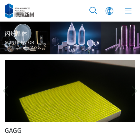
闪烁晶体
SCINTILLATOR
GAGG