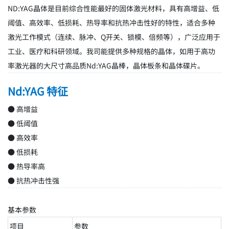
ND:YAG晶体是目前综合性能最好的固体激光材料，具有高增益、低
阈值、高效率、低损耗、热导率和抗热冲击性好的特性，适合多种
激光工作模式（连续、脉冲、Q开关、锁模、倍频等），广泛应用于
工业、医疗和科研领域。我司能提供多种规格的晶体，如用于高功
率激光器的大尺寸高品质Nd:YAG晶棒，晶体板条和晶体碟片。
Nd:YAG 特征
● 高增益
● 低阈值
● 高效率
● 低损耗
● 热导率高
● 抗热冲击性强
基本参数
项目
参数