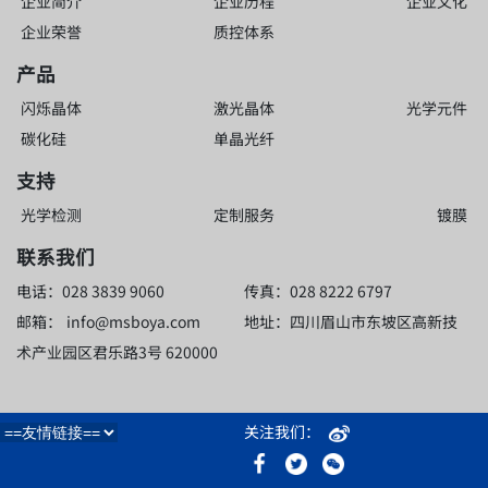
企业简介
企业历程
企业文化
企业荣誉
质控体系
产品
闪烁晶体
激光晶体
光学元件
碳化硅
单晶光纤
支持
光学检测
定制服务
镀膜
联系我们
电话：028 3839 9060
传真：028 8222 6797
邮箱：
info@msboya.com
地址：四川眉山市东坡区高新技
术产业园区君乐路3号 620000
关注我们：