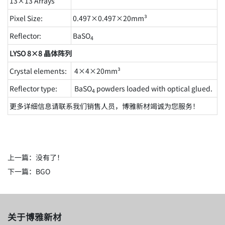
13×13 Arrays
Pixel Size:
0.497×0.497×20mm³
Reflector:
BaSO
4
LYSO 8×8 晶体阵列
Crystal elements:
4×4×20mm³
Reflector type:
BaSO
powders loaded with optical glued.
4
更多详细信息请联系我们销售人员，博雅新材竭诚为您服务！
上一篇：没有了！
下一篇：
BGO
关于博雅新材