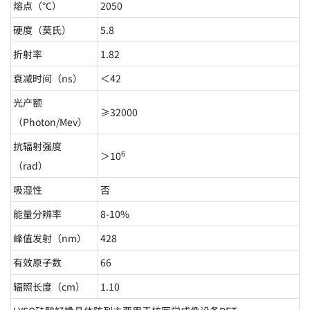
熔点（℃）
2050
硬度（莫氏）
5.8
折射率
1.82
衰减时间（ns）
＜42
光产额
≥32000
（Photon/Mev）
抗辐射强度
6
＞10
（rad）
吸湿性
否
能量分辨率
8-10%
峰值发射（nm）
428
有效原子数
66
辐照长度（cm）
1.10