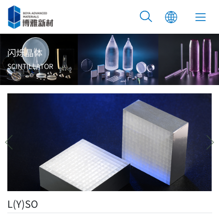
闪烁晶体
SCINTILLATOR
L(Y)SO